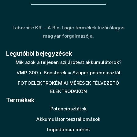
Labornite Kft. – A Bio-Logic termékek kizárólagos
magyar forgalmazója.
Legutóbbi bejegyzések
Mik azok a teljesen szilárdtest akkumulátorok?
VMP-300 + Boosterek = Szuper potenciosztát
FOTOELEKTROKÉMIAI MÉRÉSEK FÉLVEZETŐ
ELEKTRÓDÁKON
Termékek
Potenciosztátok
Akkumulátor tesztállomások
Impedancia mérés