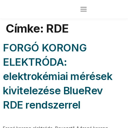
Címke:
RDE
FORGÓ KORONG
ELEKTRÓDA:
elektrokémiai mérések
kivitelezése BlueRev
RDE rendszerrel