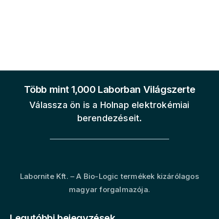
Több mint 1,000 Laborban Világszerte
Válassza ön is a Holnap elektrokémiai
berendezéseit.
Labornite Kft. – A Bio-Logic termékek kizárólagos
magyar forgalmazója.
Legutóbbi bejegyzések