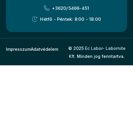
+3620/5466-451
Hétfő - Péntek: 8:00 - 18:00
© 2025
Ec Labor- Labornite
Impresszum
Adatvédelem
Kft.
Minden jog fenntartva.