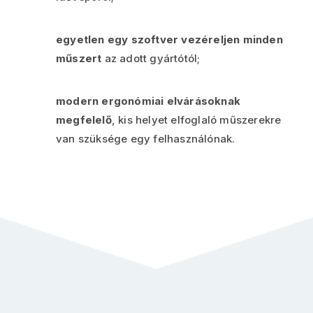
egyetlen egy szoftver vezéreljen minden
műszert
az adott gyártótól;
modern ergonómiai elvárásoknak
megfelelő
, kis helyet elfoglaló műszerekre
van szüksége egy felhasználónak.