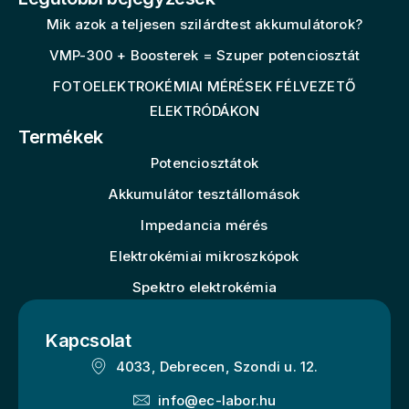
Mik azok a teljesen szilárdtest akkumulátorok?
VMP-300 + Boosterek = Szuper potenciosztát
FOTOELEKTROKÉMIAI MÉRÉSEK FÉLVEZETŐ
ELEKTRÓDÁKON
Termékek
Potenciosztátok
Akkumulátor tesztállomások
Impedancia mérés
Elektrokémiai mikroszkópok
Spektro elektrokémia
Kapcsolat
4033, Debrecen, Szondi u. 12.
info@ec-labor.hu