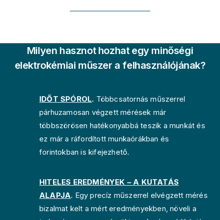
Milyen hasznot hozhat egy minőségi
elektrokémiai műszer a felhasználójának?
IDŐT SPÓROL
.
Többcsatornás műszerrel
párhuzamosan végzett mérések már
többszörösen hatékonyabbá teszik a munkát és
ez már a ráfordított munkaórákban és
forintokban is kifejezhető.
HITELES EREDMÉNYEK – A KUTATÁS
ALAPJA
. Egy precíz műszerrel elvégzett mérés
bizalmat kelt a mért eredményekben, növeli a