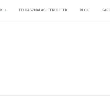
EK
FELHASZNÁLÁSI TERÜLETEK
BLOG
KAP
2021.05.24.