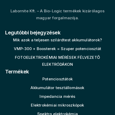
Labornite Kft. – A Bio-Logic termékek kizárólagos
magyar forgalmazója.
Legutóbbi bejegyzések
Mik azok a teljesen szilárdtest akkumulátorok?
VMP-300 + Boosterek = Szuper potenciosztát
FOTOELEKTROKÉMIAI MÉRÉSEK FÉLVEZETŐ
ELEKTRÓDÁKON
Termékek
Potenciosztátok
Akkumulátor tesztállomások
Impedancia mérés
Elektrokémiai mikroszkópok
Spektro elektrokémia