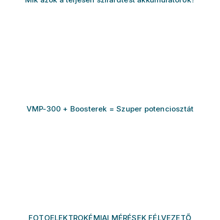
VMP-300 + Boosterek = Szuper potenciosztát
FOTOELEKTROKÉMIAI MÉRÉSEK FÉLVEZETŐ