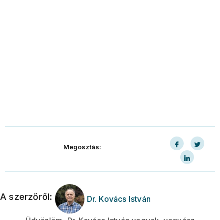
Megosztás:
A szerzőről:
Dr. Kovács István