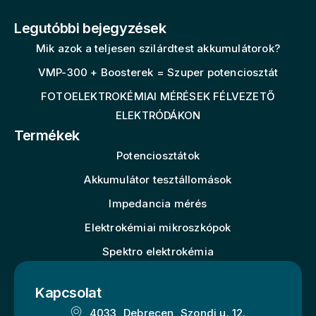
Legutóbbi bejegyzések
Mik azok a teljesen szilárdtest akkumulátorok?
VMP-300 + Boosterek = Szuper potenciosztát
FOTOELEKTROKÉMIAI MÉRÉSEK FÉLVEZETŐ
ELEKTRÓDÁKON
Termékek
Potenciosztátok
Akkumulátor tesztállomások
Impedancia mérés
Elektrokémiai mikroszkópok
Spektro elektrokémia
Kapcsolat
4033, Debrecen, Szondi u. 12.