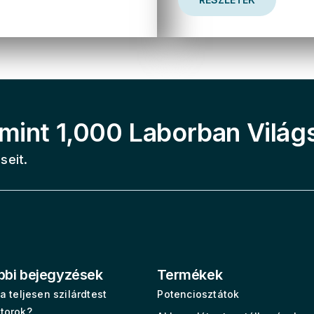
mint 1,000 Laborban Világ
seit.
bbi bejegyzések
Termékek
a teljesen szilárdtest
Potenciosztátok
torok?