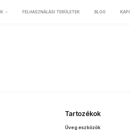
EK
FELHASZNÁLÁSI TERÜLETEK
BLOG
KAP
Tartozékok
Üveg eszközök